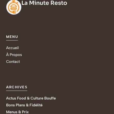
La Minute Resto
MENU
Accueil
À Propos
Contact
ARCHIVES
Actus Food & Culture Bouffe
Bons Plans & Fidélité
Menus & Prix