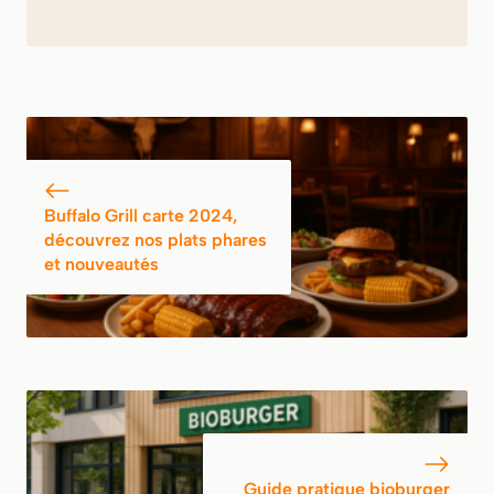
Buffalo Grill carte 2024,
découvrez nos plats phares
et nouveautés
Guide pratique bioburger