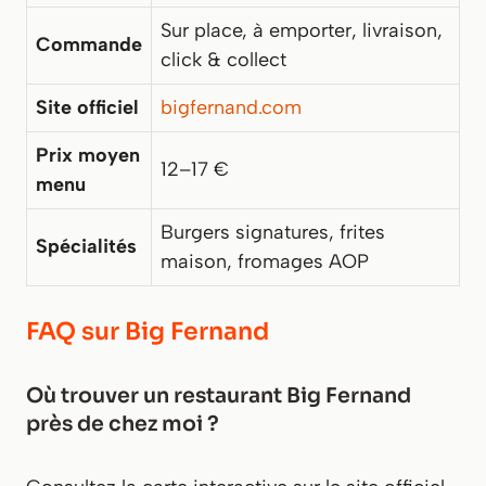
Sur place, à emporter, livraison,
Commande
click & collect
Site officiel
bigfernand.com
Prix moyen
12–17 €
menu
Burgers signatures, frites
Spécialités
maison, fromages AOP
FAQ sur Big Fernand
Où trouver un restaurant Big Fernand
près de chez moi ?