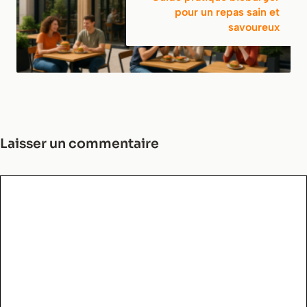
pour un repas sain et
savoureux
Laisser un commentaire
Commentaire