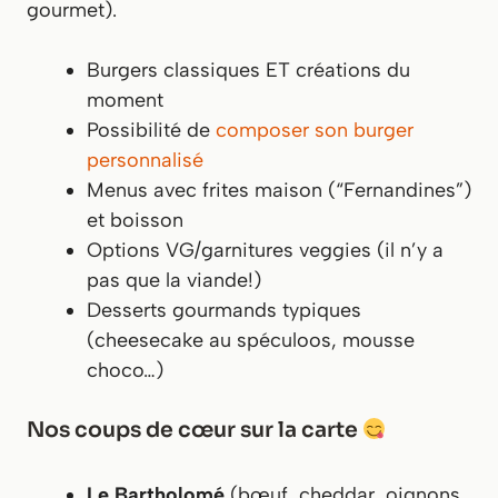
gourmet).
Burgers classiques ET créations du
moment
Possibilité de
composer son burger
personnalisé
Menus avec frites maison (“Fernandines”)
et boisson
Options VG/garnitures veggies (il n’y a
pas que la viande!)
Desserts gourmands typiques
(cheesecake au spéculoos, mousse
choco…)
Nos coups de cœur sur la carte
Le Bartholomé
(bœuf, cheddar, oignons