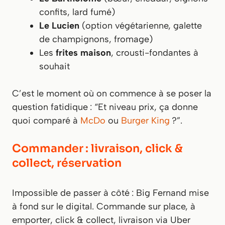
confits, lard fumé)
Le Lucien
(option végétarienne, galette
de champignons, fromage)
Les
frites maison
, crousti-fondantes à
souhait
C’est le moment où on commence à se poser la
question fatidique : “Et niveau prix, ça donne
quoi comparé à
McDo
ou
Burger King
?”.
Commander : livraison, click &
collect, réservation
Impossible de passer à côté : Big Fernand mise
à fond sur le digital. Commande sur place, à
emporter, click & collect, livraison via Uber