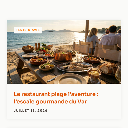
TESTS & AVIS
Le restaurant plage l’aventure :
l’escale gourmande du Var
JUILLET 13, 2026