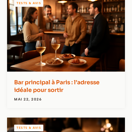
TESTS & AVIS
Bar principal à Paris : l’adresse
idéale pour sortir
MAI 22, 2026
TESTS & AVIS