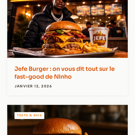
Jefe Burger : on vous dit tout sur le
fast-good de Ninho
JANVIER 12, 2026
TESTS & AVIS