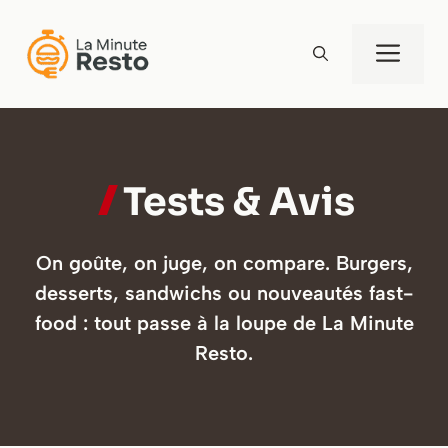
Aller
au
Men
contenu
Tests & Avis
On goûte, on juge, on compare. Burgers,
desserts, sandwichs ou nouveautés fast-
food : tout passe à la loupe de La Minute
Resto.