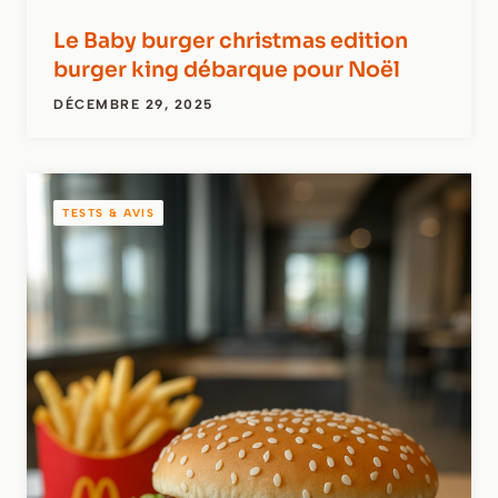
Le Baby burger christmas edition
burger king débarque pour Noël
DÉCEMBRE 29, 2025
TESTS & AVIS