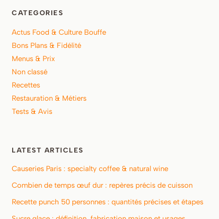
CATEGORIES
Actus Food & Culture Bouffe
Bons Plans & Fidélité
Menus & Prix
Non classé
Recettes
Restauration & Métiers
Tests & Avis
LATEST ARTICLES
Causeries Paris : specialty coffee & natural wine
Combien de temps œuf dur : repères précis de cuisson
Recette punch 50 personnes : quantités précises et étapes
Sucre glace : définition, fabrication maison et usages