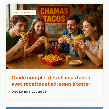
TESTS & AVIS
Guide complet des chamas tacos
avec recettes et adresses à tester
DÉCEMBRE 27, 2025