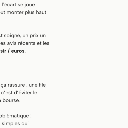
 l’écart se joue
peut monter plus haut
t soigné, un prix un
les avis récents et les
isir / euros
.
a rassure : une file,
, c’est d’éviter le
 bourse.
oblématique :
 simples qui