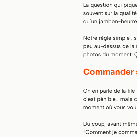
La question qui piqu
souvent sur la qualité
qu’un jambon-beurre
Notre règle simple : s
peu au-dessus de la
photos du moment. Ç
Commander sur
On en parle de la fil
c’est pénible… mais c
moment où vous vous
Du coup, avant même 
“Comment je command