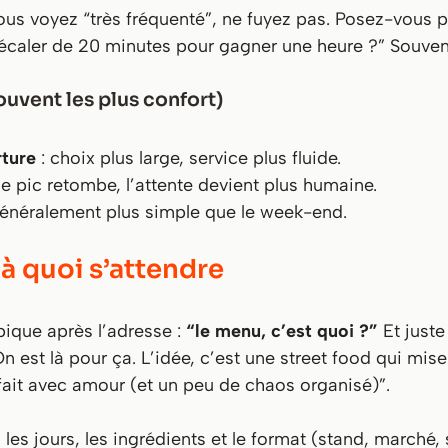
i vous voyez “très fréquenté”, ne fuyez pas. Posez-vous 
écaler de 20 minutes pour gagner une heure ?”
Souvent
uvent les plus confort)
rture
: choix plus large, service plus fluide.
le pic retombe, l’attente devient plus humaine.
généralement plus simple que le week-end.
 à quoi s’attendre
ique après l’adresse :
“le menu, c’est quoi ?”
Et juste
On est là pour ça. L’idée, c’est une street food qui mise
“fait avec amour (et un peu de chaos organisé)”.
 les jours, les ingrédients et le format (stand, marché,