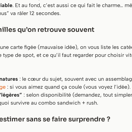
iable
. Et au fond, c’est aussi ce qui fait le charme… 
s” va râler 12 secondes.
illes qu’on retrouve souvent
 une carte figée (mauvaise idée), on vous liste les cat
ype de spot, et ce qu’il faut regarder pour choisir vit
natures
: le cœur du sujet, souvent avec un assemblag
age
: si vous aimez quand ça coule (vous voyez l’idée).
“légères”
: selon disponibilité (demandez, tout simple
quoi survivre au combo sandwich + rush.
estimer sans se faire surprendre ?