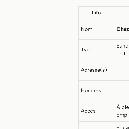
Info
Nom
Chez
Sand
Type
en fo
Adresse(s)
Horaires
À pie
Accès
empl
Souv