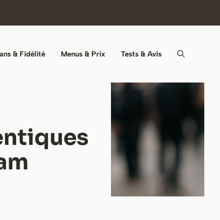
ans & Fidélité
Menus & Prix
Tests & Avis
entiques
iam