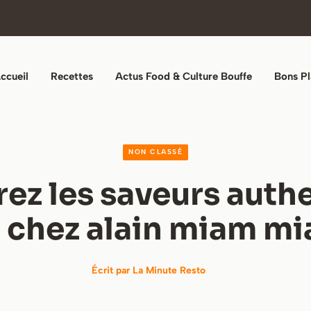
ccueil
Recettes
Actus Food & Culture Bouffe
Bons Pl
NON CLASSÉ
ez les saveurs auth
 chez alain miam m
Écrit par
La Minute Resto