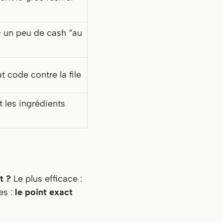
 un peu de cash “au
at code contre la file
les ingrédients
t ?
Le plus efficace :
es :
le point exact