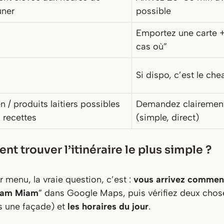
uner
possible
Emportez une carte +
cas où”
Si dispo, c’est le che
n / produits laitiers possibles
Demandez clairement 
 recettes
(simple, direct)
t trouver l’itinéraire le plus simple ?
menu, la vraie question, c’est :
vous arrivez commen
iam Miam
” dans Google Maps, puis vérifiez deux chos
as une façade) et
les horaires du jour
.