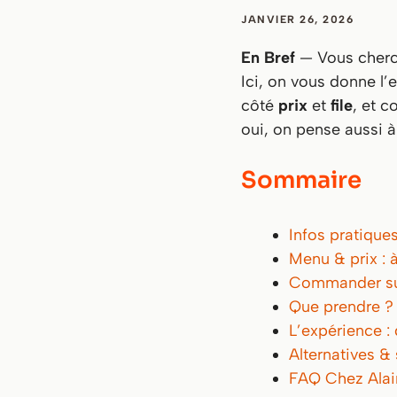
JANVIER 26, 2026
En Bref
— Vous cher
Ici, on vous donne l’e
côté
prix
et
file
, et 
oui, on pense aussi à 
Sommaire
Infos pratiques
Menu & prix : 
Commander sur 
Que prendre ? 
L’expérience :
Alternatives & 
FAQ Chez Ala