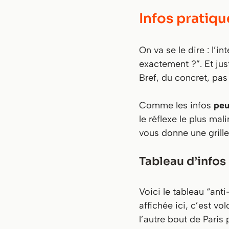
Infos pratiqu
On va se le dire : l’
exactement ?
”. Et jus
Bref, du concret, pas
Comme les infos
peu
le réflexe le plus mal
vous donne une grille 
Tableau d’infos 
Voici le tableau “ant
affichée ici, c’est vo
l’autre bout de Paris 