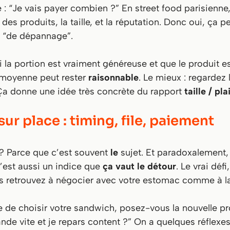
e :
“Je vais payer combien ?”
En street food parisienne,
 des produits, la taille, et la réputation. Donc oui, ça 
 “de dépannage”.
i la portion est vraiment généreuse et que le produit es
 moyenne peut rester
raisonnable
. Le mieux : regardez 
a donne une idée très concrète du rapport
taille / pla
 place : timing, file, paiement
e ? Parce que c’est souvent
le
sujet. Et paradoxalement, ç
’est aussi un indice que
ça vaut le détour
. Le vrai défi
 retrouvez à négocier avec votre estomac comme à la
de choisir votre sandwich, posez-vous la nouvelle pr
e vite et je repars content ?”
On a quelques réflexes