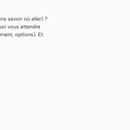
s savoir où aller) ?
uoi vous attendre
ment, options). Et