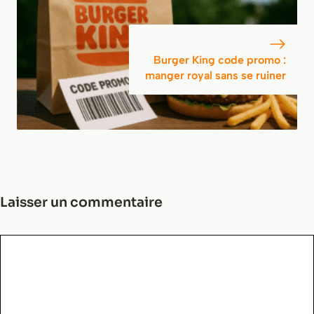
Burger King code promo :
manger royal sans se ruiner
Laisser un commentaire
Commentaire