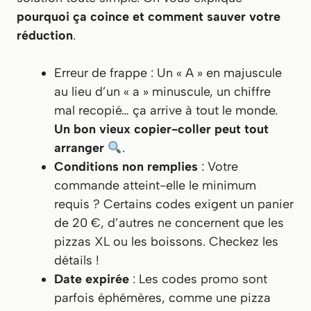
pourquoi ça coince et comment sauver votre
réduction
.
Erreur de frappe : Un « A » en majuscule
au lieu d’un « a » minuscule, un chiffre
mal recopié… ça arrive à tout le monde.
Un bon vieux
copier-coller
peut tout
arranger
.
Conditions non remplies
: Votre
commande atteint-elle le minimum
requis ? Certains codes exigent un panier
de 20 €, d’autres ne concernent que les
pizzas XL ou les boissons.
Checkez les
détails !
Date expirée
: Les codes promo sont
parfois éphémères, comme une pizza