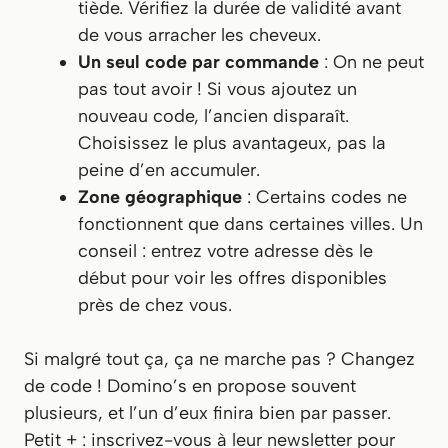
tiède. Vérifiez la durée de validité avant
de vous arracher les cheveux.
Un seul code par commande
: On ne peut
pas tout avoir ! Si vous ajoutez un
nouveau code, l’ancien disparaît.
Choisissez le plus avantageux
, pas la
peine d’en accumuler.
Zone géographique
: Certains codes ne
fonctionnent que dans certaines villes. Un
conseil :
entrez votre adresse dès le
début
pour voir les offres disponibles
près de chez vous.
Si malgré tout ça, ça ne marche pas ?
Changez
de code !
Domino’s en propose souvent
plusieurs, et l’un d’eux finira bien par passer.
Petit + : inscrivez-vous à leur newsletter pour