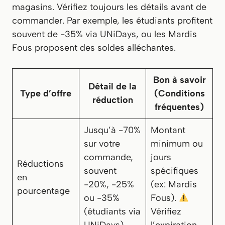
magasins. Vérifiez toujours les détails avant de
commander. Par exemple, les étudiants profitent
souvent de -35% via UNiDays, ou les Mardis
Fous proposent des soldes alléchantes.
Bon à savoir
Détail de la
Type d’offre
(Conditions
réduction
fréquentes)
Jusqu’à -70%
Montant
sur votre
minimum ou
commande,
jours
Réductions
souvent
spécifiques
en
-20%, -25%
(ex: Mardis
pourcentage
ou -35%
Fous).
(étudiants via
Vérifiez