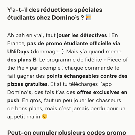
Y’a-t-il des
réductions spéciales
étudiants chez Domino’s
?
Ah bah en vrai, faut
jouer les détectives
! En
France,
pas de promo étudiante officielle via
UNiDays
(dommage…). Mais y’a quand même
des plans B
. Le programme de fidélité « Piece of
the Pie » par exemple : chaque commande te
fait gagner des
points échangeables contre des
pizzas gratuites
. Et si tu télécharges l’app
Domino’s, des fois t’as des
offres exclusives en
push
. En gros, faut un peu jouer les chasseurs
de bons plans, mais c’est jamais perdu pour un
appétit malin
Peut-on
cumuler plusieurs codes promo