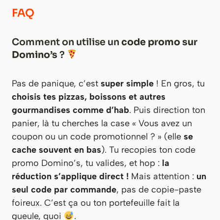
FAQ
Comment on utilise un
code promo sur
Domino’s
?
Pas de panique, c’est
super simple
! En gros, tu
choisis tes pizzas, boissons et autres
gourmandises comme d’hab
. Puis direction ton
panier, là tu cherches la case « Vous avez un
coupon ou un code promotionnel ? » (elle
se
cache souvent en bas
). Tu recopies ton code
promo Domino’s, tu valides, et hop :
la
réduction s’applique direct !
Mais attention :
un
seul code par commande
, pas de copie-paste
foireux. C’est ça ou ton portefeuille fait la
gueule, quoi
.