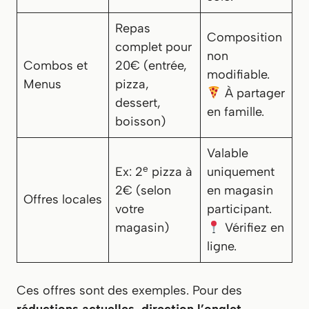
Repas
Composition
complet pour
non
Combos et
20€ (entrée,
modifiable.
Menus
pizza,
À partager
dessert,
en famille.
boisson)
Valable
e
Ex: 2
pizza à
uniquement
2€ (selon
en magasin
Offres locales
votre
participant.
magasin)
Vérifiez en
ligne.
Ces offres sont des exemples. Pour des