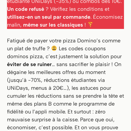
étudiante UNiDays (-35%) ou combos dès 10€.
Un code refusé
? Vérifiez les conditions et
utilisez-en un seul par commande
. Économisez
malin,
même sur les classiques
!
Fatigué de payer votre pizza Domino’s comme
un plat de truffe ?
Les codes coupons
dominos pizza, c’est justement la solution pour
éviter de se ruiner
… sans sacrifier le plaisir ! On
dégaine les meilleures offres du moment
(jusqu’à -70%, réductions étudiantes via
UNiDays, menus à 20€…), les astuces pour
cumuler les réductions
sans se prendre la tête
et
même des plans B comme le programme de
fidélité ou l’appli mobile. Et surtout : zéro
mauvaise surprise à la caisse. Parce que oui,
économiser, c’est possible. Et on vous prouve