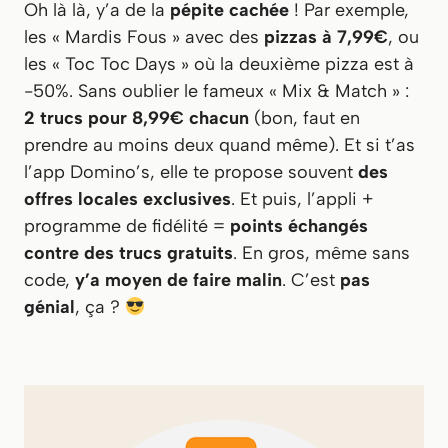
Oh là là, y’a de la
pépite cachée
! Par exemple,
les « Mardis Fous » avec des
pizzas à 7,99€
, ou
les « Toc Toc Days » où la deuxième pizza est à
-50%. Sans oublier le fameux « Mix & Match » :
2 trucs pour 8,99€ chacun
(bon, faut en
prendre au moins deux quand même). Et si t’as
l’app Domino’s, elle te propose souvent
des
offres locales exclusives
. Et puis, l’appli +
programme de fidélité =
points échangés
contre des trucs gratuits
. En gros, même sans
code,
y’a moyen de faire malin
. C’est
pas
génial
, ça ?