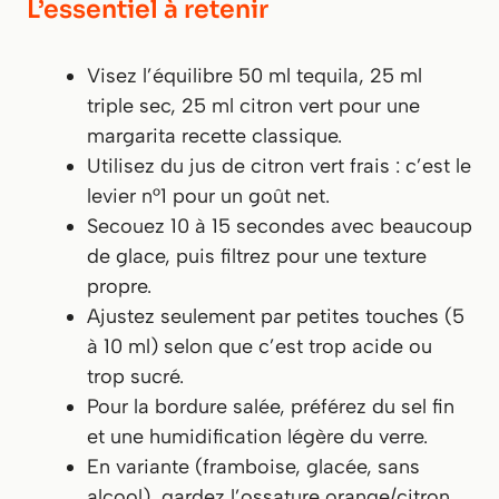
L’essentiel à retenir
Visez l’équilibre 50 ml tequila, 25 ml
triple sec, 25 ml citron vert pour une
margarita recette classique.
Utilisez du jus de citron vert frais : c’est le
levier n°1 pour un goût net.
Secouez 10 à 15 secondes avec beaucoup
de glace, puis filtrez pour une texture
propre.
Ajustez seulement par petites touches (5
à 10 ml) selon que c’est trop acide ou
trop sucré.
Pour la bordure salée, préférez du sel fin
et une humidification légère du verre.
En variante (framboise, glacée, sans
alcool), gardez l’ossature orange/citron