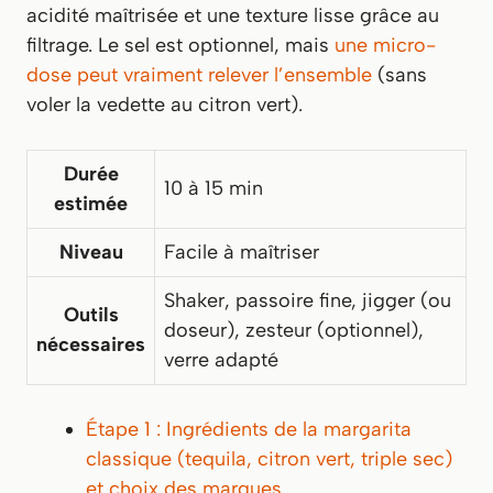
acidité maîtrisée et une texture lisse grâce au
filtrage. Le sel est optionnel, mais
une micro-
dose peut vraiment relever l’ensemble
(sans
voler la vedette au citron vert).
Durée
10 à 15 min
estimée
Niveau
Facile à maîtriser
Shaker, passoire fine, jigger (ou
Outils
doseur), zesteur (optionnel),
nécessaires
verre adapté
Étape 1 : Ingrédients de la margarita
classique (tequila, citron vert, triple sec)
et choix des marques