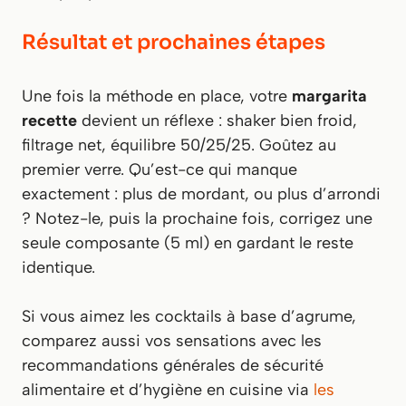
Résultat et prochaines étapes
Une fois la méthode en place, votre
margarita
recette
devient un réflexe : shaker bien froid,
filtrage net, équilibre 50/25/25. Goûtez au
premier verre. Qu’est-ce qui manque
exactement : plus de mordant, ou plus d’arrondi
? Notez-le, puis la prochaine fois, corrigez une
seule composante (5 ml) en gardant le reste
identique.
Si vous aimez les cocktails à base d’agrume,
comparez aussi vos sensations avec les
recommandations générales de sécurité
alimentaire et d’hygiène en cuisine via
les