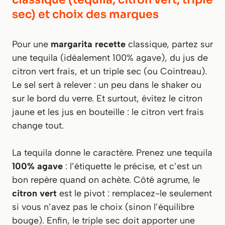
sec) et choix des marques
Pour une
margarita recette
classique, partez sur
une tequila (idéalement 100% agave), du jus de
citron vert frais, et un triple sec (ou Cointreau).
Le sel sert à relever : un peu dans le shaker ou
sur le bord du verre. Et surtout, évitez le citron
jaune et les jus en bouteille : le citron vert frais
change tout.
La tequila donne le caractère. Prenez une tequila
100% agave
: l’étiquette le précise, et c’est un
bon repère quand on achète. Côté agrume, le
citron vert
est le pivot : remplacez-le seulement
si vous n’avez pas le choix (sinon l’équilibre
bouge). Enfin, le triple sec doit apporter une