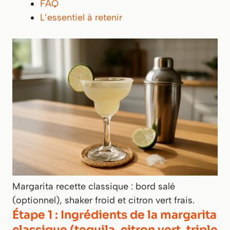
FAQ
L’essentiel à retenir
Margarita recette classique : bord salé
(optionnel), shaker froid et citron vert frais.
Étape 1 : Ingrédients de la margarita
classique (tequila, citron vert, triple