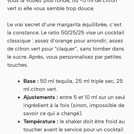
vous la voulez plus ronde, ou -5 ml de citron
vert si elle vous semble trop douce.
Le vrai secret d’une margarita équilibrée, c’est
la constance. Le ratio 50/25/25 vise un cocktail
classique : assez d’orange pour arrondir, assez
de citron vert pour “claquer”, sans tomber dans
le sucre. Après, vous personnalisez par petites
touches.
Base :
50 ml tequila, 25 ml triple sec, 25
ml citron vert.
Ajustements :
entre 5 et 10 ml sur un seul
ingrédient à la fois (sinon, impossible de
savoir ce qui a changé).
Température :
le shaker doit être froid au
toucher avant le service pour un cocktail