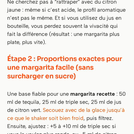
Ne cherchez pas à “rattraper” avec du citron
jaune : même si c’est acide, le profil aromatique
n’est pas le même. Et si vous utilisez du jus en
bouteille, vous perdez souvent la vivacité qui
fait la différence (résultat : une margarita plus
plate, plus vite).
Étape 2 : Proportions exactes pour
une margarita facile (sans
surcharger en sucre)
Une base fiable pour une
margarita recette
: 50
ml de tequila, 25 ml de triple sec, 25 ml de jus
de citron vert.
Secouez avec de la glace jusqu’à
ce que le shaker soit bien froid
, puis filtrez.
Ensuite, ajustez : +5 à +10 ml de triple sec si