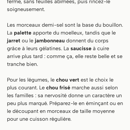
ferme, sans feuilles abîmées, puis rincez-le
soigneusement.
Les morceaux demi-sel sont la base du bouillon.
La
palette
apporte du moelleux, tandis que le
jarret
ou le
jambonneau
donnent du corps
grâce à leurs gélatines. La
saucisse
à cuire
arrive plus tard : comme ça, elle reste belle et se
tranche bien.
Pour les légumes, le
chou vert
est le choix le
plus courant. Le
chou frisé
marche aussi selon
les familles : sa nervosité donne un caractère un
peu plus marqué. Préparez-le en éminçant ou en
le découpant en morceaux de taille moyenne
pour une cuisson régulière.