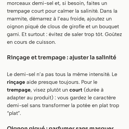
morceaux demi-sel et, si besoin, faites un
trempage court pour calmer la salinité. Dans la
marmite, démarrez à l’eau froide, ajoutez un
oignon piqué de clous de girofle et un bouquet
garni. Et surtout : évitez de saler trop tôt. Goûtez
en cours de cuisson.
Rinçage et trempage : ajuster la salinité
Le demi-sel n’a pas tous la même intensité. Le
rinçage
aide presque toujours. Pour le
trempage
, visez plutôt un
court
(durée à
adapter au produit) : vous gardez le caractère
demi-sel sans transformer la potée en plat trop
“plat”.
Oignon piqué : parfumer sans masquer