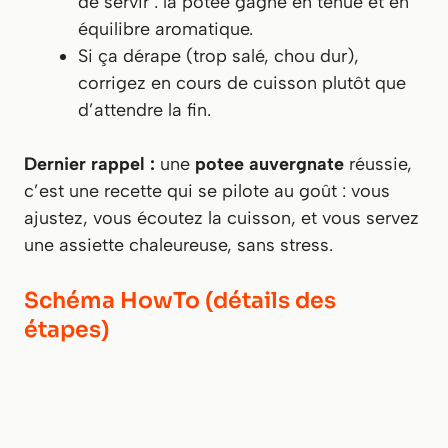
de servir : la potée gagne en tenue et en
équilibre aromatique.
Si ça dérape (trop salé, chou dur),
corrigez en cours de cuisson plutôt que
d’attendre la fin.
Dernier rappel :
une
potee auvergnate
réussie,
c’est une recette qui se pilote au goût : vous
ajustez, vous écoutez la cuisson, et vous servez
une assiette chaleureuse, sans stress.
Schéma HowTo (détails des
étapes)