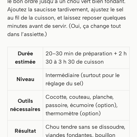
le bon ordre jusqu’à un chou vert bien fondant.
Ajoutez la saucisse tardivement, ajustez le sel
au fil de la cuisson, et laissez reposer quelques
minutes avant de servir. (Oui, ça change tout
dans l’assiette.)
Durée
20–30 min de préparation + 2 h
estimée
30 à 3 h 30 de cuisson
Intermédiaire (surtout pour le
Niveau
réglage du sel)
Cocotte, couteau, planche,
Outils
passoire, écumoire (option),
nécessaires
thermomètre (option)
Chou tendre sans se dissoudre,
Résultat
viandes fondantes, bouillon