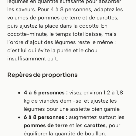
légumes en quantité suffisante pour absorber
les saveurs. Pour 4 à 8 personnes, adaptez les
volumes de pommes de terre et de carottes,
puis ajustez la place dans la cocotte. En
cocotte-minute, le temps total baisse, mais
l’ordre d’ajout des légumes reste le même :
c’est lui qui évite la purée et le chou
insuffisamment cuit.
Repères de proportions
4 à 6 personnes :
visez environ 1,2 à 1,8
kg de viandes demi-sel et ajustez les
légumes pour une assiette bien garnie.
6 à 8 personnes :
augmentez surtout les
pommes de terre
et les
carottes
, pour
équilibrer la quantité de bouillon.