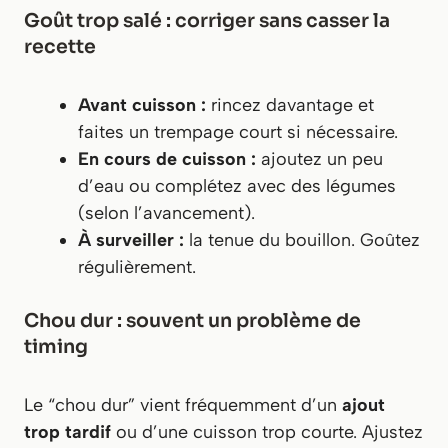
Goût trop salé : corriger sans casser la
recette
Avant cuisson :
rincez davantage et
faites un trempage court si nécessaire.
En cours de cuisson :
ajoutez un peu
d’eau ou complétez avec des légumes
(selon l’avancement).
À surveiller :
la tenue du bouillon. Goûtez
régulièrement.
Chou dur : souvent un problème de
timing
Le “chou dur” vient fréquemment d’un
ajout
trop tardif
ou d’une cuisson trop courte. Ajustez