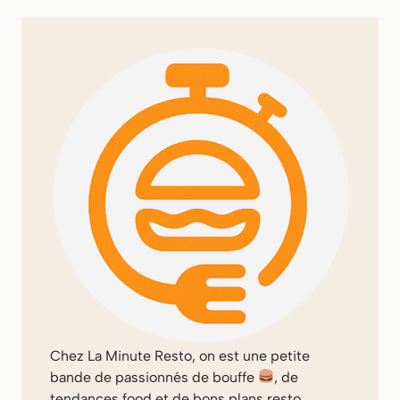
Chez
La Minute Resto
, on est une petite
bande de passionnés de bouffe
, de
tendances food et de bons plans resto.