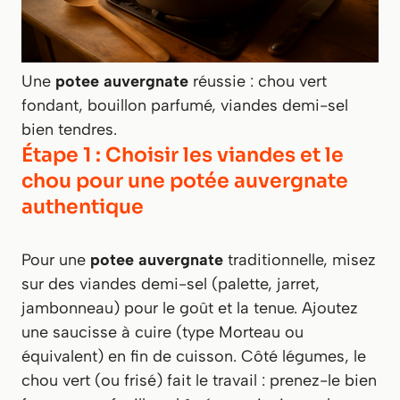
Une
potee auvergnate
réussie : chou vert
fondant, bouillon parfumé, viandes demi-sel
bien tendres.
Étape 1 : Choisir les viandes et le
chou pour une potée auvergnate
authentique
Pour une
potee auvergnate
traditionnelle, misez
sur des viandes demi-sel (palette, jarret,
jambonneau) pour le goût et la tenue. Ajoutez
une saucisse à cuire (type Morteau ou
équivalent) en fin de cuisson. Côté légumes, le
chou vert (ou frisé) fait le travail : prenez-le bien