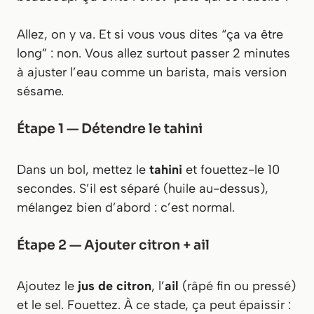
Allez, on y va. Et si vous vous dites “ça va être
long” : non. Vous allez surtout passer 2 minutes
à ajuster l’eau comme un barista, mais version
sésame.
Étape 1 — Détendre le tahini
Dans un bol, mettez le
tahini
et fouettez-le 10
secondes. S’il est séparé (huile au-dessus),
mélangez bien d’abord : c’est normal.
Étape 2 — Ajouter citron + ail
Ajoutez le
jus de citron
, l’
ail
(râpé fin ou pressé)
et le sel. Fouettez. À ce stade, ça peut épaissir :