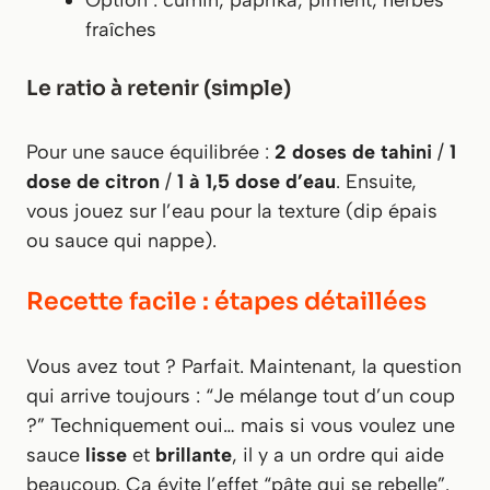
Option : cumin, paprika, piment, herbes
fraîches
Le ratio à retenir (simple)
Pour une sauce équilibrée :
2 doses de tahini
/
1
dose de citron
/
1 à 1,5 dose d’eau
. Ensuite,
vous jouez sur l’eau pour la texture (dip épais
ou sauce qui nappe).
Recette facile : étapes détaillées
Vous avez tout ? Parfait. Maintenant, la question
qui arrive toujours : “Je mélange tout d’un coup
?” Techniquement oui… mais si vous voulez une
sauce
lisse
et
brillante
, il y a un ordre qui aide
beaucoup. Ça évite l’effet “pâte qui se rebelle”.