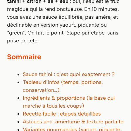
tahini + citron + ail + eau
: oui, l’eau est le truc
magique qui la rend onctueuse. En 10 minutes,
vous avez une sauce équilibrée, pas amère, et
déclinable en version yaourt, piquante ou
“green”. On fait le point, étape par étape, sans
prise de tête.
Sommaire
Sauce tahini : c’est quoi exactement ?
Tableau d’infos (temps, portions,
conservation…)
Ingrédients & proportions (la base qui
marche à tous les coups)
Recette facile : étapes détaillées
Astuces anti-amertume & texture parfaite
Variantes gourmandes (yaourt, piquante,