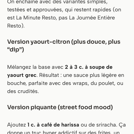
On enchaîne avec des variantes simples,
testées et approuvées, qui restent rapides (on
est La Minute Resto, pas La Journée Entière
Resto).
Version yaourt-citron (plus douce, plus
“dip”)
Mélangez la base avec
2 à 3 c. à soupe de
yaourt grec
. Résultat : une sauce plus légère en
bouche, parfaite avec des wraps, du poulet, ou
des crudités.
Version piquante (street food mood)
Ajoutez
1 c. à café de harissa
ou de sriracha. Ça
donne un truc hyper addictif sur des frites, un