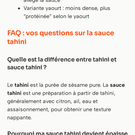
allège la sauce
Variante yaourt : moins dense, plus
“protéinée” selon le yaourt
FAQ : vos questions sur la sauce
tahini
Quelle est la différence entre tahini et
sauce tahini ?
Le
tahini
est la purée de sésame pure. La
sauce
tahini
est une préparation à partir de tahini,
généralement avec citron, ail, eau et
assaisonnement, pour obtenir une texture
nappante.
Pourquoi ma sauce tahini devient épaisse