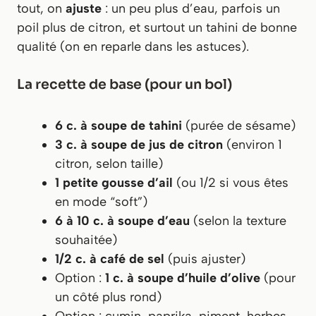
tout, on
ajuste
: un peu plus d’eau, parfois un
poil plus de citron, et surtout un tahini de bonne
qualité (on en reparle dans les astuces).
La recette de base (pour un bol)
6 c. à soupe de tahini
(purée de sésame)
3 c. à soupe de jus de citron
(environ 1
citron, selon taille)
1 petite gousse d’ail
(ou 1/2 si vous êtes
en mode “soft”)
6 à 10 c. à soupe d’eau
(selon la texture
souhaitée)
1/2 c. à café de sel
(puis ajuster)
Option :
1 c. à soupe d’huile d’olive
(pour
un côté plus rond)