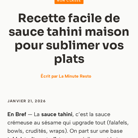
NON CLASSÉ
Recette facile de
sauce tahini maison
pour sublimer vos
plats
Écrit par
La Minute Resto
JANVIER 21, 2026
En Bref
— La
sauce tahini
, c’est la sauce
crémeuse au sésame qui upgrade tout (falafels,
bowls, crudités, wraps). On part sur une base