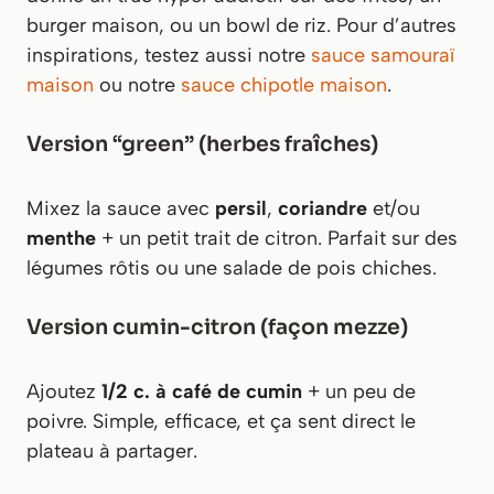
burger maison, ou un bowl de riz. Pour d’autres
inspirations, testez aussi notre
sauce samouraï
maison
ou notre
sauce chipotle maison
.
Version “green” (herbes fraîches)
Mixez la sauce avec
persil
,
coriandre
et/ou
menthe
+ un petit trait de citron. Parfait sur des
légumes rôtis ou une salade de pois chiches.
Version cumin-citron (façon mezze)
Ajoutez
1/2 c. à café de cumin
+ un peu de
poivre. Simple, efficace, et ça sent direct le
plateau à partager.