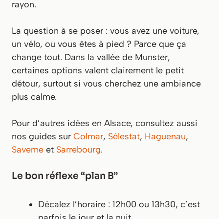
rayon.
La question à se poser : vous avez une voiture,
un vélo, ou vous êtes à pied ? Parce que ça
change tout. Dans la vallée de Munster,
certaines options valent clairement le petit
détour, surtout si vous cherchez une ambiance
plus calme.
Pour d’autres idées en Alsace, consultez aussi
nos guides sur
Colmar
,
Sélestat
,
Haguenau
,
Saverne
et
Sarrebourg
.
Le bon réflexe “plan B”
Décalez l’horaire : 12h00 ou 13h30, c’est
parfois le jour et la nuit