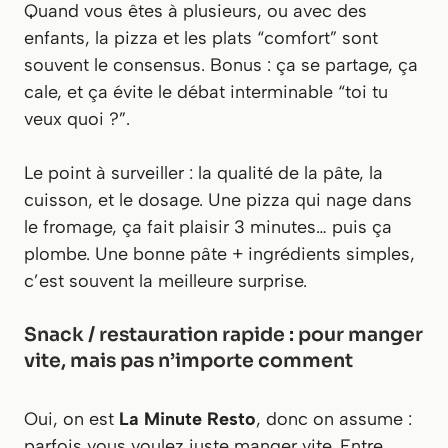
Quand vous êtes à plusieurs, ou avec des
enfants, la pizza et les plats “comfort” sont
souvent le consensus. Bonus : ça se partage, ça
cale, et ça évite le débat interminable “toi tu
veux quoi ?”.
Le point à surveiller : la qualité de la pâte, la
cuisson, et le dosage. Une pizza qui nage dans
le fromage, ça fait plaisir 3 minutes… puis ça
plombe. Une bonne pâte + ingrédients simples,
c’est souvent la meilleure surprise.
Snack / restauration rapide : pour manger
vite, mais pas n’importe comment
Oui, on est
La Minute Resto
, donc on assume :
parfois vous voulez juste manger vite. Entre