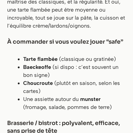
maîtrise des classiques, et la régularité. Et oui,
une tarte flambée peut être moyenne ou
incroyable, tout se joue sur la pâte, la cuisson et
l’équilibre crème/lardons/oignons.
À commander si vous voulez jouer “safe”
Tarte flambée
(classique ou gratinée)
Baeckeoffe
(si dispo : c’est souvent un
bon signe)
Choucroute
(plutôt en saison, selon les
cartes)
Une assiette autour du
munster
(fromage, salade, pommes de terre)
Brasserie / bistrot : polyvalent, efficace,
sans prise de tête