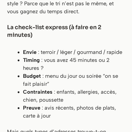
style ? Parce que le tri n’est pas le même, et
vous gagnez du temps direct.
La check-list express (à faire en 2
minutes)
Envie
: terroir / léger / gourmand / rapide
Timing
: vous avez 45 minutes ou 2
heures ?
Budget
: menu du jour ou soirée “on se
fait plaisir”
Contraintes
: enfants, allergies, accès,
chien, poussette
Preuve
: avis récents, photos de plats,
carte à jour
Mais quels types d’adresses trouve-t-on