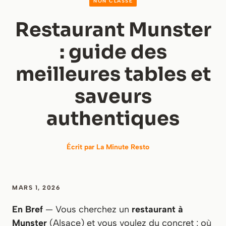
NON CLASSÉ
Restaurant Munster
: guide des
meilleures tables et
saveurs
authentiques
Écrit par
La Minute Resto
MARS 1, 2026
En Bref
— Vous cherchez un
restaurant à
Munster
(Alsace) et vous voulez du concret : où