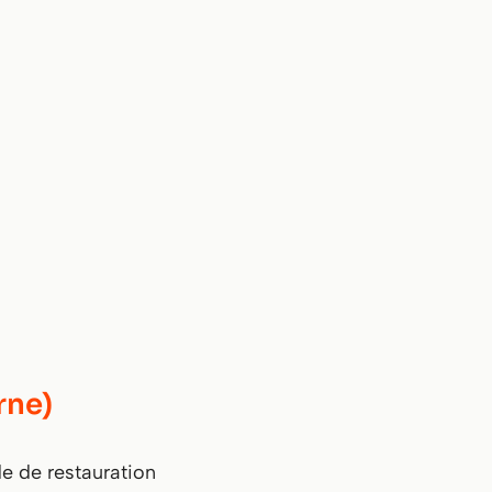
rne)
e de restauration