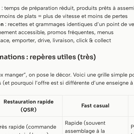
: temps de préparation réduit, produits prêts à assem
 moins de plats = plus de vitesse et moins de pertes
on
: recettes et grammages identiques d’un point de ven
nnement accessible, promos fréquentes, menus
lace, emporter, drive, livraison, click & collect
ations : repères utiles (très)
ux manger”, on pose le décor. Voici une grille simple
(et pourquoi l’offre est si différente d’une enseigne à 
Restauration rapide
Fast casual
(QSR)
Rapide (souvent
rès rapide (commande
P
assemblage à la