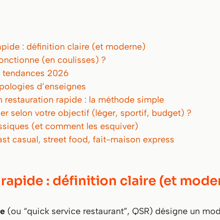
pide : définition claire (et moderne)
nctionne (en coulisses) ?
 & tendances 2026
ypologies d’enseignes
 restauration rapide : la méthode simple
selon votre objectif (léger, sportif, budget) ?
ssiques (et comment les esquiver)
fast casual, street food, fait-maison express
rapide : définition claire (et mode
de
(ou “quick service restaurant”, QSR) désigne un mod