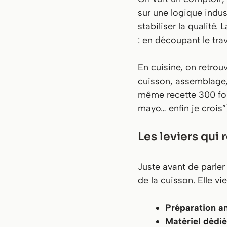
sur une logique indust
stabiliser la qualité.
: en découpant le tra
En cuisine, on retrou
cuisson, assemblage,
même recette 300 foi
mayo… enfin je crois”
Les leviers qui 
Juste avant de parler 
de la cuisson. Elle vi
Préparation an
Matériel dédié