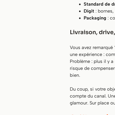
Standard de d
Digit
: bornes, 
Packaging
: co
Livraison, drive,
Vous avez remarqué ?
une expérience : com
Problème : plus il y a
risque de compenser a
bien.
Du coup, si votre obj
compte du canal. Une 
glamour. Sur place o