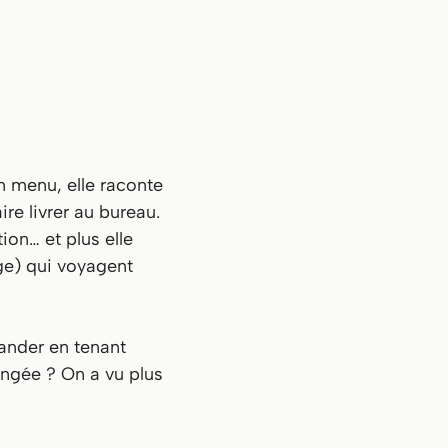
n menu, elle raconte
e livrer au bureau.
ion… et plus elle
ge) qui voyagent
ander en tenant
angée ? On a vu plus