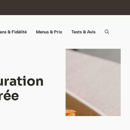
ans & Fidélité
Menus & Prix
Tests & Avis
uration
rée