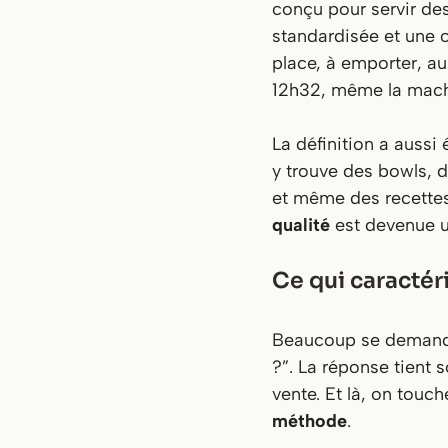
conçu pour servir de
standardisée et une 
place, à emporter, au
12h32, même la machi
La définition a aussi 
y trouve des bowls, 
et même des recettes
qualité
est devenue u
Ce qui caractér
Beaucoup se demandent
?”. La réponse tient 
vente. Et là, on touch
méthode
.