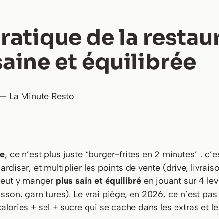
ratique de la restau
saine et équilibrée
 — La Minute Resto
de
, ce n’est plus juste “burger-frites en 2 minutes” : c
ardiser, et multiplier les points de vente (drive, livraiso
peut y manger
plus sain et équilibré
en jouant sur 4 lev
isson, garnitures). Le vrai piège, en 2026, ce n’est pas
calories + sel + sucre qui se cache dans les extras et l