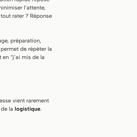
inimiser l’attente,
tout rater ? Réponse
age, préparation,
permet de répéter la
en “j’ai mis de la
itesse vient rarement
 de la
logistique
.