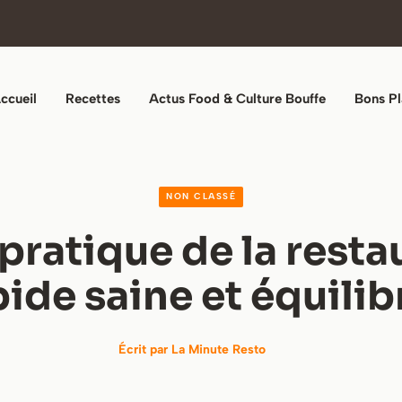
ccueil
Recettes
Actus Food & Culture Bouffe
Bons Pl
NON CLASSÉ
pratique de la resta
pide saine et équilib
Écrit par
La Minute Resto