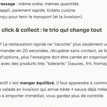
ressage
: même ordre, mêmes quantités
appli, paiement rapide, tickets cuisine
nçu pour tenir le transport (et la livraison)
 click & collect : le trio qui change tout
 La restauration rapide ne “raconte” plus seulement u
mander en 20 secondes, récupérer sans contact, se fair
 d’options, plus l’enseigne doit être carrée en organisat
vec des produits très “tolerants” (sauces, frit, froma
ectif c’est
manger équilibré
, il faut apprendre à comm
salade en livraison qui arrive tiède + sauce déjà mél
u à emporter immédiat, vous gardez plus de contrôle.