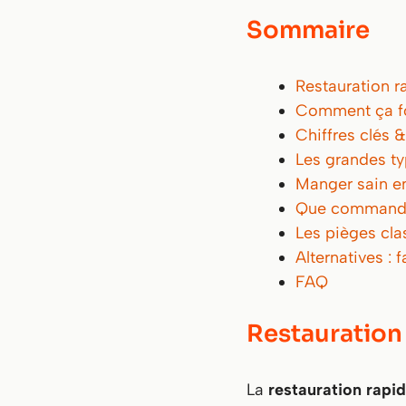
Sommaire
Restauration ra
Comment ça fo
Chiffres clés
Les grandes t
Manger sain en
Que commander 
Les pièges cla
Alternatives : 
FAQ
Restauration 
La
restauration rapi