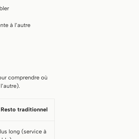
bler
te à l’autre
 pour comprendre où
l’autre).
Resto traditionnel
lus long (service à