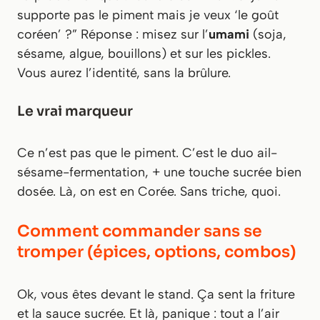
supporte pas le piment mais je veux ‘le goût
coréen’ ?” Réponse : misez sur l’
umami
(soja,
sésame, algue, bouillons) et sur les pickles.
Vous aurez l’identité, sans la brûlure.
Le vrai marqueur
Ce n’est pas que le piment. C’est le duo ail-
sésame-fermentation, + une touche sucrée bien
dosée. Là, on est en Corée. Sans triche, quoi.
Comment commander sans se
tromper (épices, options, combos)
Ok, vous êtes devant le stand. Ça sent la friture
et la sauce sucrée. Et là, panique : tout a l’air