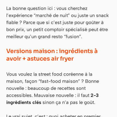
La bonne question ici : vous cherchez
l’expérience “marché de nuit” ou juste un snack
fiable ? Parce que si c’est juste pour goûter à
bon prix, un petit comptoir spécialisé peut être
meilleur qu’un grand resto “fusion”.
Versions maison : ingrédients à
avoir + astuces air fryer
Vous voulez la street food coréenne à la
maison, façon “fast-food maison” ? Bonne
nouvelle : beaucoup de recettes sont
accessibles. Mauvaise nouvelle : il faut
2-3
ingrédients clés
sinon ça n’a pas le goût.
Le vrai sujet, c’est : quoi acheter en premier