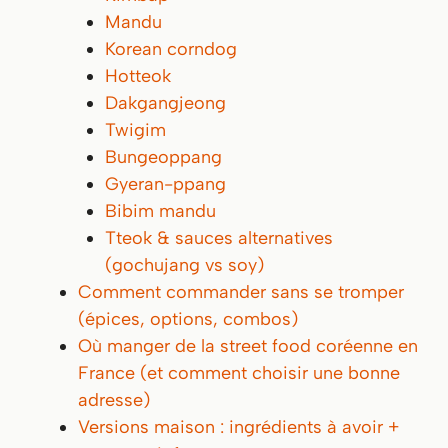
Mandu
Korean corndog
Hotteok
Dakgangjeong
Twigim
Bungeoppang
Gyeran-ppang
Bibim mandu
Tteok & sauces alternatives
(gochujang vs soy)
Comment commander sans se tromper
(épices, options, combos)
Où manger de la street food coréenne en
France (et comment choisir une bonne
adresse)
Versions maison : ingrédients à avoir +