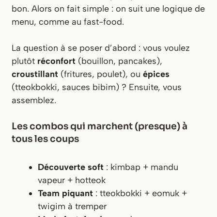
bon. Alors on fait simple : on suit une logique de
menu, comme au fast-food.
La question à se poser d’abord : vous voulez
plutôt
réconfort
(bouillon, pancakes),
croustillant
(fritures, poulet), ou
épices
(tteokbokki, sauces bibim) ? Ensuite, vous
assemblez.
Les combos qui marchent (presque) à
tous les coups
Découverte soft
: kimbap + mandu
vapeur + hotteok
Team piquant
: tteokbokki + eomuk +
twigim à tremper