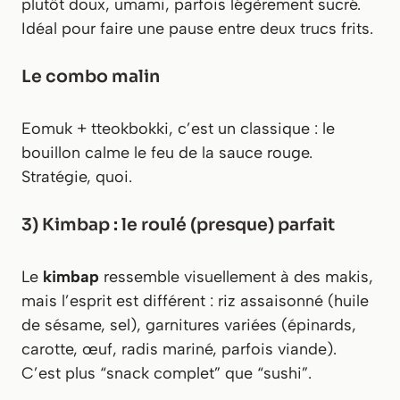
plutôt doux, umami, parfois légèrement sucré.
Idéal pour faire une pause entre deux trucs frits.
Le combo malin
Eomuk + tteokbokki, c’est un classique : le
bouillon calme le feu de la sauce rouge.
Stratégie, quoi.
3) Kimbap : le roulé (presque) parfait
Le
kimbap
ressemble visuellement à des makis,
mais l’esprit est différent : riz assaisonné (huile
de sésame, sel), garnitures variées (épinards,
carotte, œuf, radis mariné, parfois viande).
C’est plus “snack complet” que “sushi”.