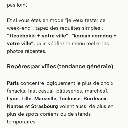
pas loin).
Et si vous êtes en mode “je veux tester ce
week-end”, tapez des requêtes simples :
“tteokbokki + votre ville”
,
“korean corndog +
votre ville”
, puis vérifiez le menu réel et les
photos récentes.
Repères par villes (tendance générale)
Paris
concentre logiquement le plus de choix
(snacks, fast casual, pâtisseries, marchés).
Lyon
,
Lille
,
Marseille
,
Toulouse
,
Bordeaux
,
Nantes
et
Strasbourg
voient aussi de plus en
plus de spots coréens ou de stands
temporaires.