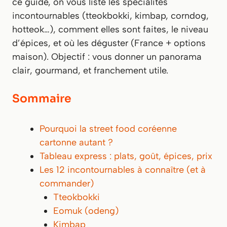
ce guide, on vous liste les spécialités
incontournables (tteokbokki, kimbap, corndog,
hotteok…), comment elles sont faites, le niveau
d’épices, et où les déguster (France + options
maison). Objectif : vous donner un panorama
clair, gourmand, et franchement utile.
Sommaire
Pourquoi la street food coréenne
cartonne autant ?
Tableau express : plats, goût, épices, prix
Les 12 incontournables à connaître (et à
commander)
Tteokbokki
Eomuk (odeng)
Kimbap