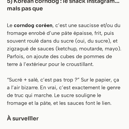
5) Korean corndog : le snack Instagram…
mais pas que
Le
corndog coréen
, c’est une saucisse et/ou du
fromage enrobé d’une pâte épaisse, frit, puis
souvent roulé dans du sucre (oui, du sucre), et
zigzagué de sauces (ketchup, moutarde, mayo).
Parfois, on ajoute des cubes de pommes de
terre à l’extérieur pour le croustillant.
“Sucré + salé, c’est pas trop ?” Sur le papier, ça
a l’air bizarre. En vrai, c’est exactement le genre
de truc qui marche. Le sucre souligne le
fromage et la pâte, et les sauces font le lien.
À surveiller