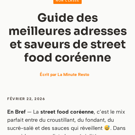
NON CLASSÉ
Guide des
meilleures adresses
et saveurs de street
food coréenne
Écrit par
La Minute Resto
FÉVRIER 22, 2026
En Bref
— La
street food coréenne
, c’est le mix
parfait entre du croustillant, du fondant, du
sucré-salé et des sauces qui réveillent
. Dans