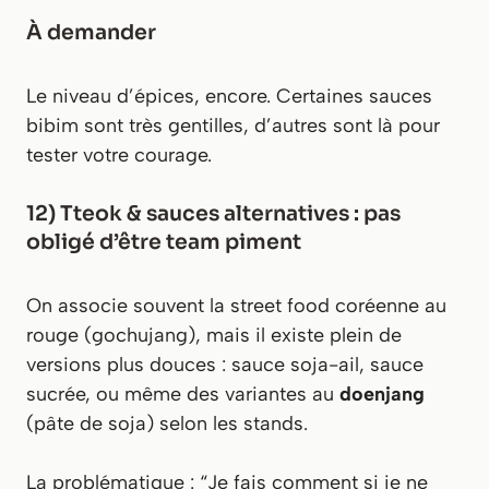
À demander
Le niveau d’épices, encore. Certaines sauces
bibim sont très gentilles, d’autres sont là pour
tester votre courage.
12) Tteok & sauces alternatives : pas
obligé d’être team piment
On associe souvent la street food coréenne au
rouge (gochujang), mais il existe plein de
versions plus douces : sauce soja-ail, sauce
sucrée, ou même des variantes au
doenjang
(pâte de soja) selon les stands.
La problématique : “Je fais comment si je ne