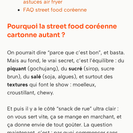
astuces air fryer
FAQ street food coréenne
Pourquoi la street food coréenne
cartonne autant ?
On pourrait dire “parce que c’est bon”, et basta.
Mais au fond, le vrai secret, c’est l’équilibre : du
piquant
(gochujang), du
sucré
(sirop, sucre
brun), du
salé
(soja, algues), et surtout des
textures
qui font le show : moelleux,
croustillant, chewy.
Et puis il y a le côté “snack de rue” ultra clair :
on vous sert vite, ça se mange en marchant, et
ça donne envie de tout goûter. La question
maintenant, c’est : par quoi commencer sans