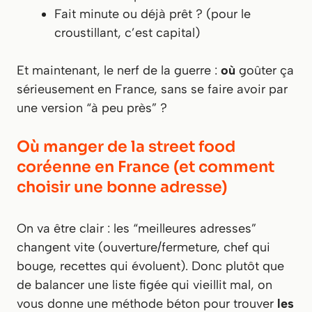
Fait minute ou déjà prêt ? (pour le
croustillant, c’est capital)
Et maintenant, le nerf de la guerre :
où
goûter ça
sérieusement en France, sans se faire avoir par
une version “à peu près” ?
Où manger de la street food
coréenne en France (et comment
choisir une bonne adresse)
On va être clair : les “meilleures adresses”
changent vite (ouverture/fermeture, chef qui
bouge, recettes qui évoluent). Donc plutôt que
de balancer une liste figée qui vieillit mal, on
vous donne une méthode béton pour trouver
les