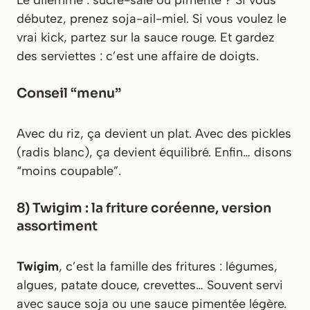
Le dilemme : sucré-salé ou pimenté ? Si vous
débutez, prenez soja-ail-miel. Si vous voulez le
vrai kick, partez sur la sauce rouge. Et gardez
des serviettes : c’est une affaire de doigts.
Conseil “menu”
Avec du riz, ça devient un plat. Avec des pickles
(radis blanc), ça devient équilibré. Enfin… disons
“moins coupable”.
8) Twigim : la friture coréenne, version
assortiment
Twigim
, c’est la famille des fritures : légumes,
algues, patate douce, crevettes… Souvent servi
avec sauce soja ou une sauce pimentée légère.