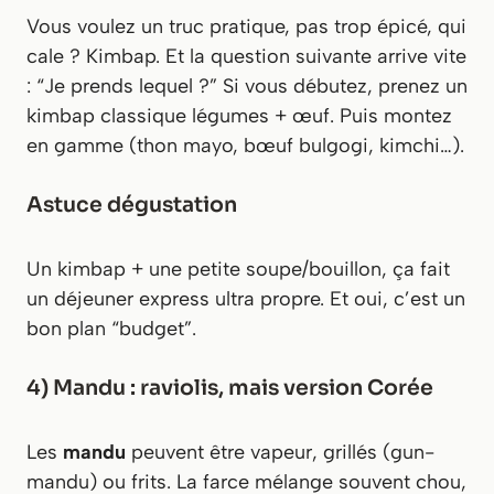
Vous voulez un truc pratique, pas trop épicé, qui
cale ? Kimbap. Et la question suivante arrive vite
: “Je prends lequel ?” Si vous débutez, prenez un
kimbap classique légumes + œuf. Puis montez
en gamme (thon mayo, bœuf bulgogi, kimchi…).
Astuce dégustation
Un kimbap + une petite soupe/bouillon, ça fait
un déjeuner express ultra propre. Et oui, c’est un
bon plan “budget”.
4) Mandu : raviolis, mais version Corée
Les
mandu
peuvent être vapeur, grillés (gun-
mandu) ou frits. La farce mélange souvent chou,