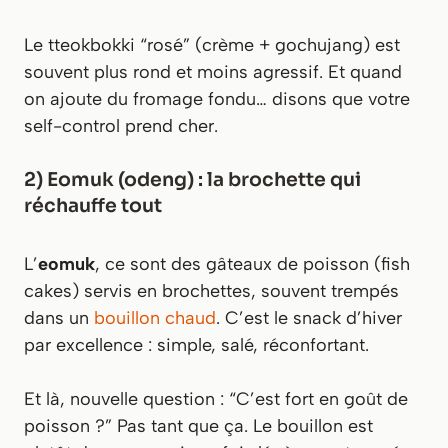
Le tteokbokki “rosé” (crème + gochujang) est
souvent plus rond et moins agressif. Et quand
on ajoute du fromage fondu… disons que votre
self-control prend cher.
2) Eomuk (odeng) : la brochette qui
réchauffe tout
L’
eomuk
, ce sont des gâteaux de poisson (fish
cakes) servis en brochettes, souvent trempés
dans un
bouillon chaud
. C’est le snack d’hiver
par excellence : simple, salé, réconfortant.
Et là, nouvelle question : “C’est fort en goût de
poisson ?” Pas tant que ça. Le bouillon est