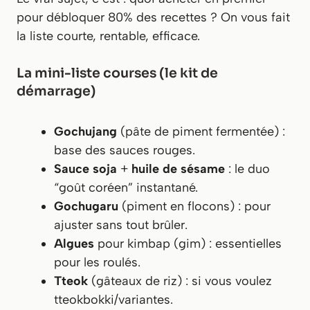
pour débloquer 80% des recettes ? On vous fait
la liste courte, rentable, efficace.
La mini-liste courses (le kit de
démarrage)
Gochujang
(pâte de piment fermentée) :
base des sauces rouges.
Sauce soja
+
huile de sésame
: le duo
“goût coréen” instantané.
Gochugaru
(piment en flocons) : pour
ajuster sans tout brûler.
Algues
pour kimbap (gim) : essentielles
pour les roulés.
Tteok
(gâteaux de riz) : si vous voulez
tteokbokki/variantes.