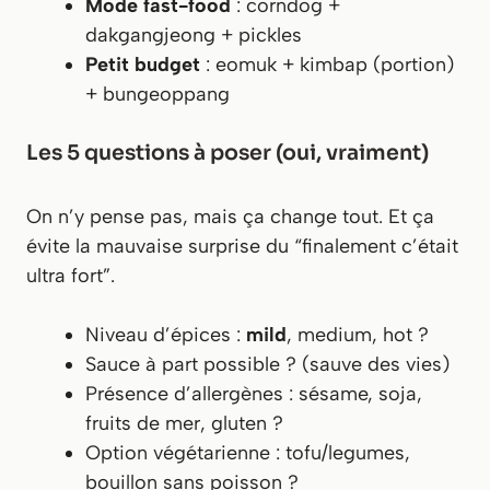
Mode fast-food
: corndog +
dakgangjeong + pickles
Petit budget
: eomuk + kimbap (portion)
+ bungeoppang
Les 5 questions à poser (oui, vraiment)
On n’y pense pas, mais ça change tout. Et ça
évite la mauvaise surprise du “finalement c’était
ultra fort”.
Niveau d’épices :
mild
, medium, hot ?
Sauce à part possible ? (sauve des vies)
Présence d’allergènes : sésame, soja,
fruits de mer, gluten ?
Option végétarienne : tofu/legumes,
bouillon sans poisson ?