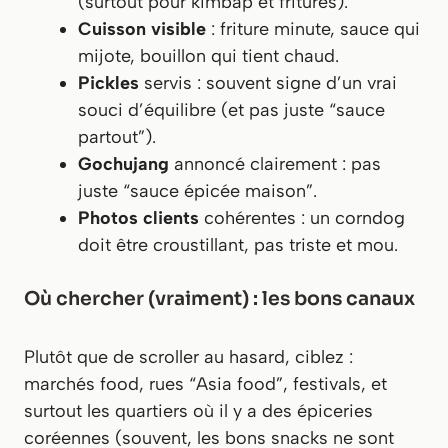
(surtout pour kimbap et fritures).
Cuisson visible
: friture minute, sauce qui
mijote, bouillon qui tient chaud.
Pickles
servis : souvent signe d’un vrai
souci d’équilibre (et pas juste “sauce
partout”).
Gochujang
annoncé clairement : pas
juste “sauce épicée maison”.
Photos clients
cohérentes : un corndog
doit être croustillant, pas triste et mou.
Où chercher (vraiment) : les bons canaux
Plutôt que de scroller au hasard, ciblez :
marchés food, rues “Asia food”, festivals, et
surtout les quartiers où il y a des épiceries
coréennes (souvent, les bons snacks ne sont