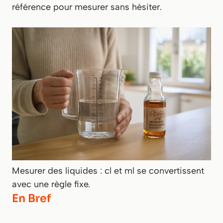
référence pour mesurer sans hésiter.
Mesurer des liquides : cl et ml se convertissent
avec une règle fixe.
En Bref