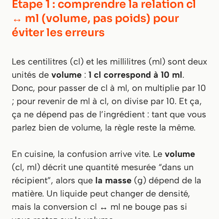
Étape 1 : comprendre la relation cl
↔ ml (volume, pas poids) pour
éviter les erreurs
Les centilitres (cl) et les millilitres (ml) sont deux
unités de
volume
:
1 cl correspond à 10 ml
.
Donc, pour passer de cl à ml, on multiplie par 10
; pour revenir de ml à cl, on divise par 10. Et ça,
ça ne dépend pas de l’ingrédient : tant que vous
parlez bien de volume, la règle reste la même.
En cuisine, la confusion arrive vite. Le
volume
(cl, ml) décrit une quantité mesurée “dans un
récipient”, alors que
la masse
(g) dépend de la
matière. Un liquide peut changer de densité,
mais la conversion cl ↔ ml ne bouge pas si