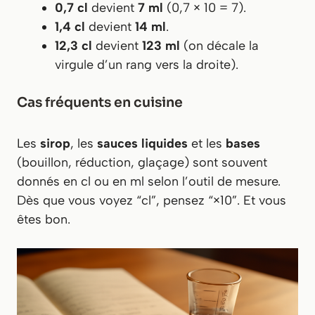
0,7 cl
devient
7 ml
(0,7 × 10 = 7).
1,4 cl
devient
14 ml
.
12,3 cl
devient
123 ml
(on décale la
virgule d’un rang vers la droite).
Cas fréquents en cuisine
Les
sirop
, les
sauces liquides
et les
bases
(bouillon, réduction, glaçage) sont souvent
donnés en cl ou en ml selon l’outil de mesure.
Dès que vous voyez “cl”, pensez “×10”. Et vous
êtes bon.