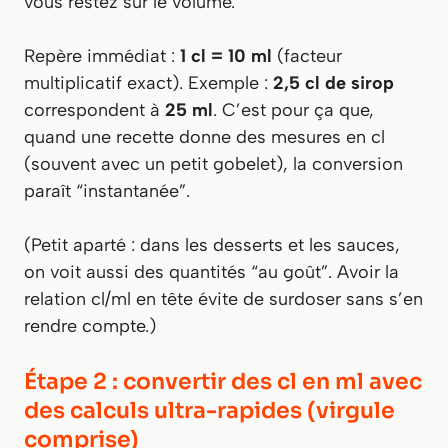
vous restez sur le volume.
Repère immédiat :
1 cl = 10 ml
(facteur
multiplicatif exact). Exemple :
2,5 cl de sirop
correspondent à
25 ml
. C’est pour ça que,
quand une recette donne des mesures en cl
(souvent avec un petit gobelet), la conversion
paraît “instantanée”.
(Petit aparté : dans les desserts et les sauces,
on voit aussi des quantités “au goût”. Avoir la
relation cl/ml en tête évite de surdoser sans s’en
rendre compte.)
Étape 2 : convertir des cl en ml avec
des calculs ultra-rapides (virgule
comprise)