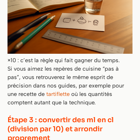
×10 : c’est la règle qui fait gagner du temps.
Si vous aimez les repères de cuisine “pas à
pas”, vous retrouverez le même esprit de
précision dans nos guides, par exemple pour
une recette de
tartiflette
où les quantités
comptent autant que la technique.
Étape 3 : convertir des ml en cl
(division par 10) et arrondir
proprement