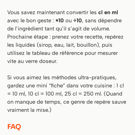
Vous savez maintenant convertir les
cl en ml
avec le bon geste :
×10
ou
÷10
, sans dépendre
de l’ingrédient tant qu’il s’agit de volume.
Prochaine étape : prenez votre recette, repérez
les liquides (sirop, eau, lait, bouillon), puis
utilisez le tableau de référence pour mesurer
vite au verre doseur.
Si vous aimez les méthodes ultra-pratiques,
gardez une mini “fiche” dans votre cuisine : 1 cl
= 10 ml, 10 cl = 100 ml, 25 cl = 250 ml. (Quand
on manque de temps, ce genre de repère sauve
vraiment la mise.)
FAQ