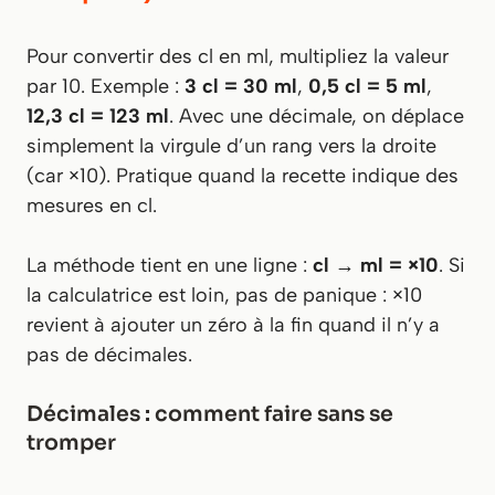
Pour convertir des cl en ml, multipliez la valeur
par 10. Exemple :
3 cl = 30 ml
,
0,5 cl = 5 ml
,
12,3 cl = 123 ml
. Avec une décimale, on déplace
simplement la virgule d’un rang vers la droite
(car ×10). Pratique quand la recette indique des
mesures en cl.
La méthode tient en une ligne :
cl → ml = ×10
. Si
la calculatrice est loin, pas de panique : ×10
revient à ajouter un zéro à la fin quand il n’y a
pas de décimales.
Décimales : comment faire sans se
tromper