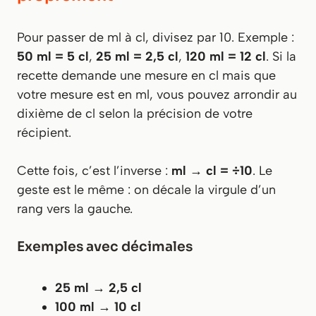
Pour passer de ml à cl, divisez par 10. Exemple :
50 ml = 5 cl
,
25 ml = 2,5 cl
,
120 ml = 12 cl
. Si la
recette demande une mesure en cl mais que
votre mesure est en ml, vous pouvez arrondir au
dixième de cl selon la précision de votre
récipient.
Cette fois, c’est l’inverse :
ml → cl = ÷10
. Le
geste est le même : on décale la virgule d’un
rang vers la gauche.
Exemples avec décimales
25 ml
→
2,5 cl
100 ml
→
10 cl