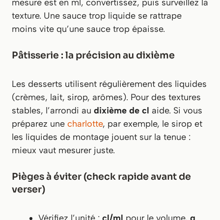
mesure est en ml, convertissez, puis surveillez la
texture. Une sauce trop liquide se rattrape
moins vite qu’une sauce trop épaisse.
Pâtisserie : la précision au dixième
Les desserts utilisent régulièrement des liquides
(crèmes, lait, sirop, arômes). Pour des textures
stables, l’arrondi au
dixième de cl
aide. Si vous
préparez une
charlotte
, par exemple, le sirop et
les liquides de montage jouent sur la tenue :
mieux vaut mesurer juste.
Pièges à éviter (check rapide avant de
verser)
Vérifiez l’unité :
cl/ml
pour le volume,
g