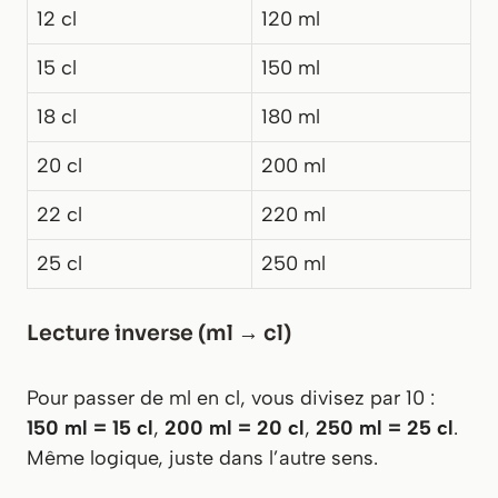
12 cl
120 ml
15 cl
150 ml
18 cl
180 ml
20 cl
200 ml
22 cl
220 ml
25 cl
250 ml
Lecture inverse (ml → cl)
Pour passer de ml en cl, vous divisez par 10 :
150 ml = 15 cl
,
200 ml = 20 cl
,
250 ml = 25 cl
.
Même logique, juste dans l’autre sens.