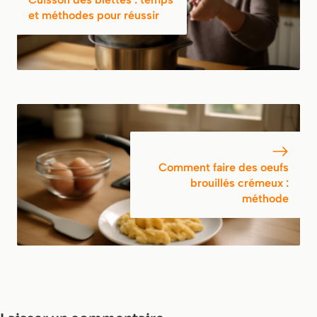
et méthodes pour réussir
Comment faire des oeufs
brouillés crémeux :
méthode