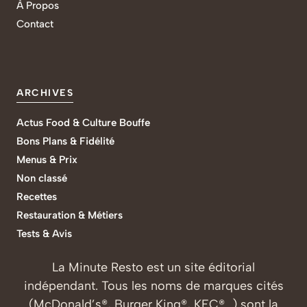
À Propos
Contact
ARCHIVES
Actus Food & Culture Bouffe
Bons Plans & Fidélité
Menus & Prix
Non classé
Recettes
Restauration & Métiers
Tests & Avis
La Minute Resto est un site éditorial
indépendant. Tous les noms de marques cités
(McDonald’s®, Burger King®, KFC®…) sont la