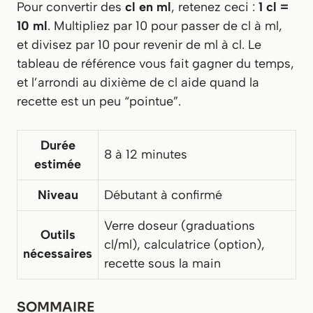
Pour convertir des
cl en ml
, retenez ceci :
1 cl =
10 ml
. Multipliez par 10 pour passer de cl à ml,
et divisez par 10 pour revenir de ml à cl. Le
tableau de référence vous fait gagner du temps,
et l’arrondi au dixième de cl aide quand la
recette est un peu “pointue”.
Durée
8 à 12 minutes
estimée
Niveau
Débutant à confirmé
Verre doseur (graduations
Outils
cl/ml), calculatrice (option),
nécessaires
recette sous la main
SOMMAIRE