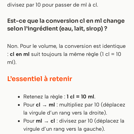
divisez par 10 pour passer de ml à cl.
Est-ce que la conversion cl en ml change
selon l’ingrédient (eau, lait, sirop) ?
Non. Pour le volume, la conversion est identique
:
cl en ml
suit toujours la même règle (1 cl = 10
ml).
L’essentiel à retenir
Retenez la règle :
1 cl = 10 ml
.
Pour
cl → ml
: multipliez par 10 (déplacez
la virgule d’un rang vers la droite).
Pour
ml → cl
: divisez par 10 (déplacez la
virgule d’un rang vers la gauche).