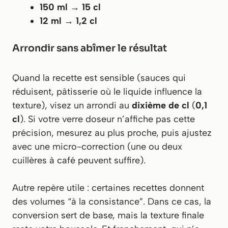
150 ml
→
15 cl
12 ml
→
1,2 cl
Arrondir sans abîmer le résultat
Quand la recette est sensible (sauces qui
réduisent, pâtisserie où le liquide influence la
texture), visez un arrondi au
dixième de cl
(
0,1
cl
). Si votre verre doseur n’affiche pas cette
précision, mesurez au plus proche, puis ajustez
avec une micro-correction (une ou deux
cuillères à café peuvent suffire).
Autre repère utile : certaines recettes donnent
des volumes “à la consistance”. Dans ce cas, la
conversion sert de base, mais la texture finale