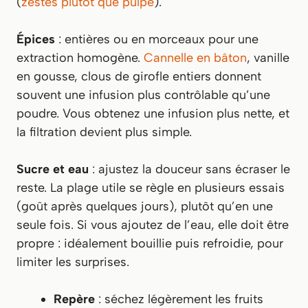
(
zestes plutôt que pulpe
).
Épices
: entières ou en morceaux pour une
extraction homogène.
Cannelle en bâton
, vanille
en gousse, clous de girofle entiers donnent
souvent une infusion plus contrôlable qu’une
poudre. Vous obtenez une infusion plus nette, et
la filtration devient plus simple.
Sucre et eau
: ajustez la douceur sans écraser le
reste. La plage utile se règle en plusieurs essais
(goût après quelques jours), plutôt qu’en une
seule fois. Si vous ajoutez de l’eau, elle doit être
propre : idéalement bouillie puis refroidie, pour
limiter les surprises.
Repère
: séchez légèrement les fruits