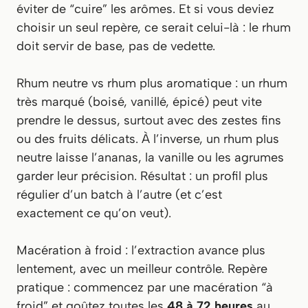
éviter de “cuire” les arômes. Et si vous deviez
choisir un seul repère, ce serait celui-là : le rhum
doit servir de base, pas de vedette.
Rhum neutre vs rhum plus aromatique : un rhum
très marqué (boisé, vanillé, épicé) peut vite
prendre le dessus, surtout avec des zestes fins
ou des fruits délicats. À l’inverse, un rhum plus
neutre laisse l’ananas, la vanille ou les agrumes
garder leur précision. Résultat : un profil plus
régulier d’un batch à l’autre (et c’est
exactement ce qu’on veut).
Macération à froid : l’extraction avance plus
lentement, avec un meilleur contrôle. Repère
pratique : commencez par une macération “à
froid” et goûtez toutes les
48 à 72 heures
au