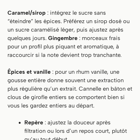
Caramel/sirop
: intégrez le sucre sans
“éteindre” les épices. Préférez un sirop dosé ou
un sucre caramélisé léger, puis ajustez après
quelques jours.
Gingembre
: morceaux frais
pour un profil plus piquant et aromatique, à
raccourcir si la note devient trop tranchante.
Épices et vanille
: pour un rhum vanille, une
gousse entière donne souvent une extraction
plus régulière qu’un extrait. Cannelle en bâton et
clous de girofle entiers se comportent bien si
vous les gardez entiers au départ.
Repère
: ajustez la douceur après
filtration ou lors d’un repos court, plutôt
qu’au tout début.