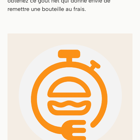
obtenez ce goût net qui donne envie de
remettre une bouteille au frais.