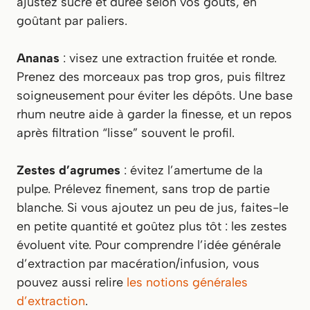
ajustez sucre et durée selon vos goûts, en
goûtant par paliers.
Ananas
: visez une extraction fruitée et ronde.
Prenez des morceaux pas trop gros, puis filtrez
soigneusement pour éviter les dépôts. Une base
rhum neutre aide à garder la finesse, et un repos
après filtration “lisse” souvent le profil.
Zestes d’agrumes
: évitez l’amertume de la
pulpe. Prélevez finement, sans trop de partie
blanche. Si vous ajoutez un peu de jus, faites-le
en petite quantité et goûtez plus tôt : les zestes
évoluent vite. Pour comprendre l’idée générale
d’extraction par macération/infusion, vous
pouvez aussi relire
les notions générales
d’extraction
.