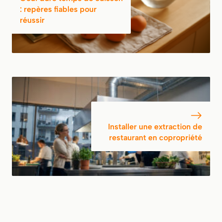
: repères fiables pour
réussir
Installer une extraction de
restaurant en copropriété