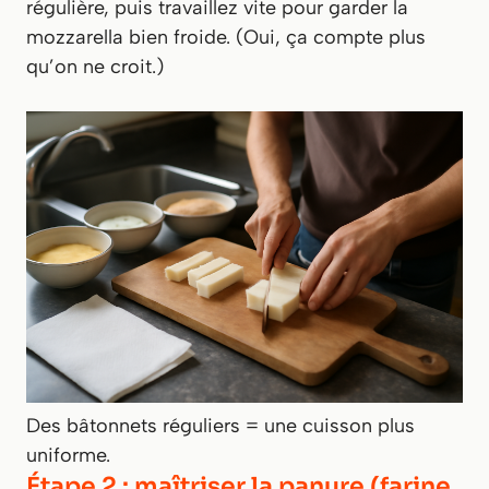
régulière, puis travaillez vite pour garder la
mozzarella bien froide. (Oui, ça compte plus
qu’on ne croit.)
Des bâtonnets réguliers = une cuisson plus
uniforme.
Étape 2 : maîtriser la panure (farine,