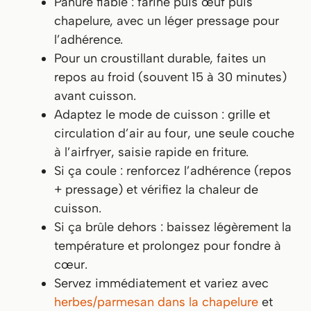
Panure fiable : farine puis œuf puis
chapelure, avec un léger pressage pour
l’adhérence.
Pour un croustillant durable, faites un
repos au froid (souvent 15 à 30 minutes)
avant cuisson.
Adaptez le mode de cuisson : grille et
circulation d’air au four, une seule couche
à l’airfryer, saisie rapide en friture.
Si ça coule : renforcez l’adhérence (repos
+ pressage) et vérifiez la chaleur de
cuisson.
Si ça brûle dehors : baissez légèrement la
température et prolongez pour fondre à
cœur.
Servez immédiatement et variez avec
herbes/parmesan dans la chapelure
et