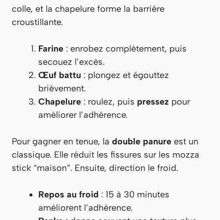
colle, et la chapelure forme la barrière
croustillante.
Farine
: enrobez complètement, puis
secouez l’excès.
Œuf battu
: plongez et égouttez
brièvement.
Chapelure
: roulez, puis
pressez
pour
améliorer l’adhérence.
Pour gagner en tenue, la
double panure
est un
classique. Elle réduit les fissures sur les mozza
stick “maison”. Ensuite, direction le froid.
Repos au froid
: 15 à 30 minutes
améliorent l’adhérence.