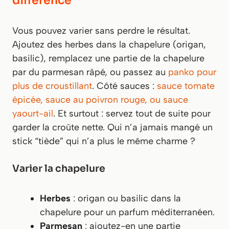
différence
Vous pouvez varier sans perdre le résultat.
Ajoutez des herbes dans la chapelure (origan,
basilic), remplacez une partie de la chapelure
par du parmesan râpé, ou passez au
panko pour
plus de croustillant
. Côté sauces :
sauce tomate
épicée, sauce au poivron rouge, ou sauce
yaourt-ail
. Et surtout : servez tout de suite pour
garder la croûte nette. Qui n’a jamais mangé un
stick “tiède” qui n’a plus le même charme ?
Varier la chapelure
Herbes
: origan ou basilic dans la
chapelure pour un parfum méditerranéen.
Parmesan
: ajoutez-en une partie