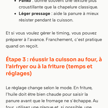
Panko
: donne souvent une texture plus
croustillante que la chapelure classique.
Léger pressage
: aide la panure à mieux
résister pendant la cuisson.
Et si vous voulez gérer le timing, vous pouvez
préparer à l’avance. Franchement, c’est pratique
quand on reçoit.
Étape 3 : réussir la cuisson au four, à
l’airfryer ou à la friture (temps et
réglages)
Le réglage change selon le mode. En friture,
l’huile doit être bien chaude pour saisir la
panure avant que le fromage ne s’échappe. Au
four, utilisez une plaque et, si possible, une