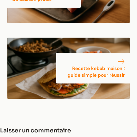
Recette kebab maison :
guide simple pour réussir
Laisser un commentaire