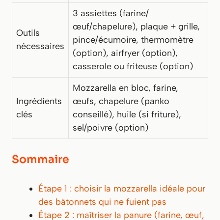
3 assiettes (farine/
œuf/chapelure), plaque + grille,
Outils
pince/écumoire, thermomètre
nécessaires
(option), airfryer (option),
casserole ou friteuse (option)
Mozzarella en bloc, farine,
Ingrédients
œufs, chapelure (panko
clés
conseillé), huile (si friture),
sel/poivre (option)
Sommaire
Étape 1 : choisir la mozzarella idéale pour
des bâtonnets qui ne fuient pas
Étape 2 : maîtriser la panure (farine, œuf,