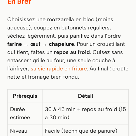
En Bref
Choisissez une mozzarella en bloc (moins
aqueuse), coupez en bâtonnets réguliers,
séchez légèrement, puis panifiez dans l’ordre
farine → œuf → chapelure
. Pour un croustillant
qui tient, faites un
repos au froid
. Cuisez sans
entasser :
grille au four
,
une seule couche à
l’airfryer
,
saisie rapide en friture
. Au final : croûte
nette et fromage bien fondu.
Prérequis
Détail
Durée
30 à 45 min + repos au froid (15
estimée
à 30 min)
Niveau
Facile (technique de panure)